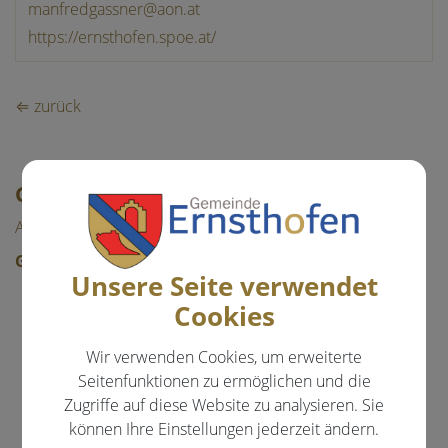
manfredgassner@aon.at
https://ernsthofen.spoe.at/
Telefon
E-Mail
⇐ zurück
Website
GEMEINDE & BÜRGERSERVICE
Aktuelles
Gemeinde
Unsere Seite verwendet
Mitarbeiter
Cookies
Gemeinderat
Wir verwenden Cookies, um erweiterte
Gemeindeeinrichtungen
Seitenfunktionen zu ermöglichen und die
Über die Gemeinde
Zugriffe auf diese Website zu analysieren. Sie
können Ihre Einstellungen jederzeit ändern.
Politik