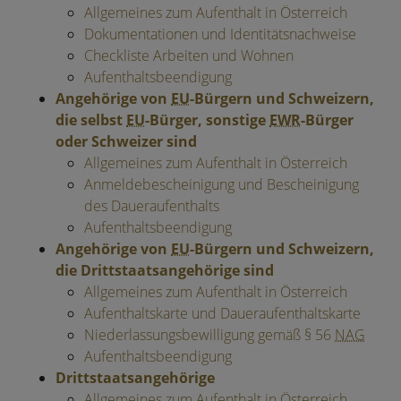
Allgemeines zum Aufenthalt in Österreich
Dokumentationen und Identitätsnachweise
Checkliste Arbeiten und Wohnen
Aufenthaltsbeendigung
Angehörige von
EU
-Bürgern und Schweizern,
die selbst
EU
-Bürger, sonstige
EWR
-Bürger
oder Schweizer sind
Allgemeines zum Aufenthalt in Österreich
Anmeldebescheinigung und Bescheinigung
des Daueraufenthalts
Aufenthaltsbeendigung
Angehörige von
EU
-Bürgern und Schweizern,
die Drittstaatsangehörige sind
Allgemeines zum Aufenthalt in Österreich
Aufenthaltskarte und Daueraufenthaltskarte
Niederlassungsbewilligung gemäß § 56
NAG
Aufenthaltsbeendigung
Drittstaatsangehörige
Allgemeines zum Aufenthalt in Österreich