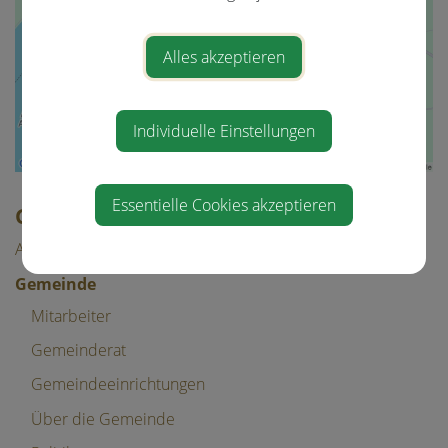
Alles akzeptieren
Individuelle Einstellungen
Essentielle Cookies akzeptieren
GEMEINDE & BÜRGERSERVICE
Aktuelles
Gemeinde
Mitarbeiter
Gemeinderat
Gemeindeeinrichtungen
Über die Gemeinde