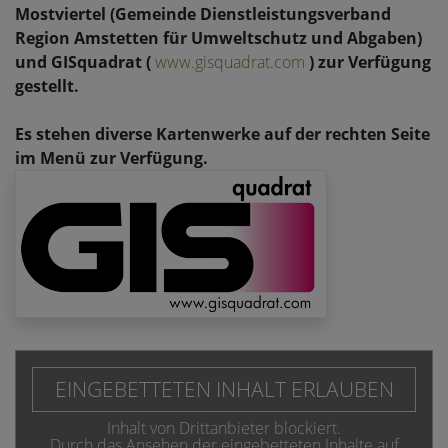
Mostviertel (Gemeinde Dienstleistungsverband
Region Amstetten für Umweltschutz und Abgaben)
und GISquadrat (
www.gisquadrat.com
) zur Verfügung
gestellt.
Es stehen diverse Kartenwerke auf der rechten Seite
im Menü zur Verfügung.
EINGEBETTETEN INHALT ERLAUBEN
Inhalt von Drittanbieter blockiert.
Durch das Ansehen der eingebetteten Inhalte auf