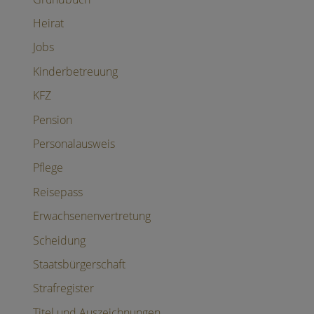
Heirat
Jobs
Kinderbetreuung
KFZ
Pension
Personalausweis
Pflege
Reisepass
Erwachsenenvertretung
Scheidung
Staatsbürgerschaft
Strafregister
Titel und Auszeichnungen