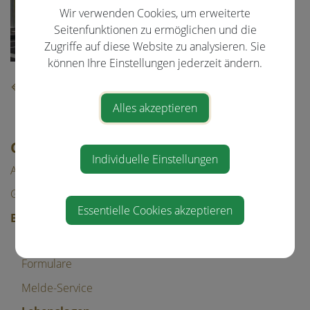
Wir verwenden Cookies, um erweiterte
Seitenfunktionen zu ermöglichen und die
Zugriffe auf diese Website zu analysieren. Sie
können Ihre Einstellungen jederzeit ändern.
⇐ zurück
Alles akzeptieren
GEMEINDE & BÜRGERSERVICE
Individuelle Einstellungen
Aktuelles
Gemeinde
Essentielle Cookies akzeptieren
Bürgerservice
Abgaben
Formulare
Melde-Service