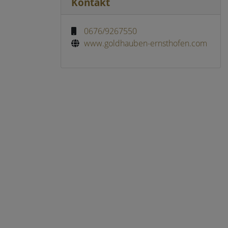
Kontakt
0676/9267550
www.goldhauben-ernsthofen.com