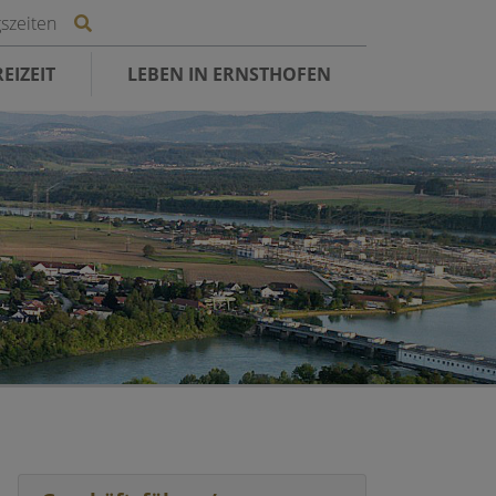
Site search toggle
szeiten
EIZEIT
LEBEN IN ERNSTHOFEN