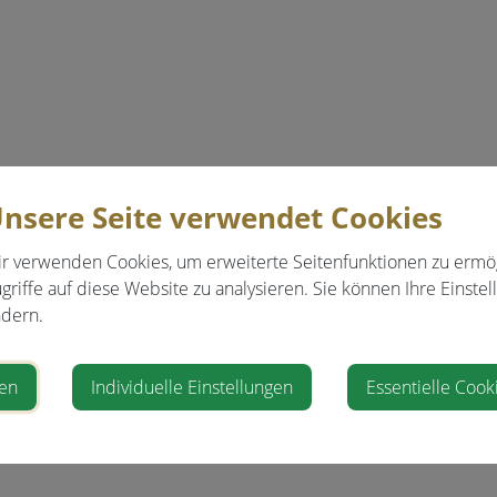
nsere Seite verwendet Cookies
r verwenden Cookies, um erweiterte Seitenfunktionen zu ermö
griffe auf diese Website zu analysieren. Sie können Ihre Einstel
dern.
ren
Individuelle Einstellungen
Essentielle Cook