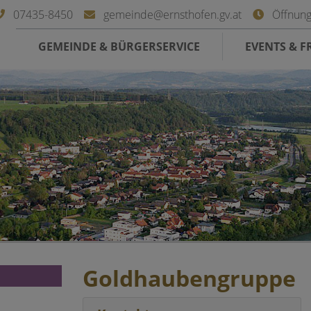
07435-8450
gemeinde@ernsthofen.gv.at
Öffnung
GEMEINDE & BÜRGERSERVICE
EVENTS & FR
Goldhaubengruppe