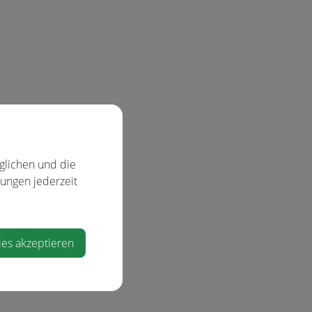
glichen und die
lungen jederzeit
ies akzeptieren