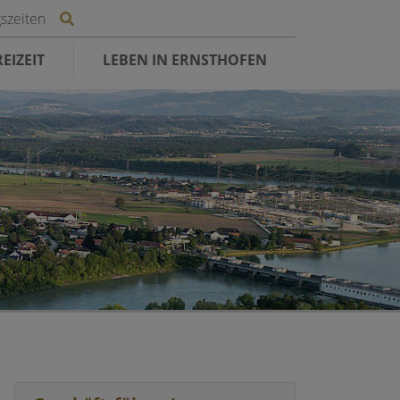
Site search toggle
szeiten
EIZEIT
LEBEN IN ERNSTHOFEN