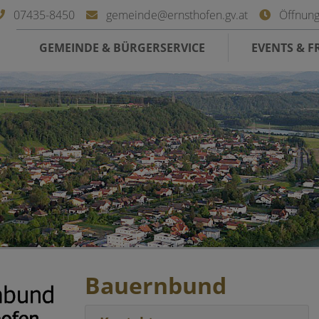
07435-8450
gemeinde@ernsthofen.gv.at
Öffnung
GEMEINDE & BÜRGERSERVICE
EVENTS & FR
Bauernbund