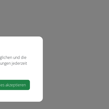
glichen und die
lungen jederzeit
ies akzeptieren