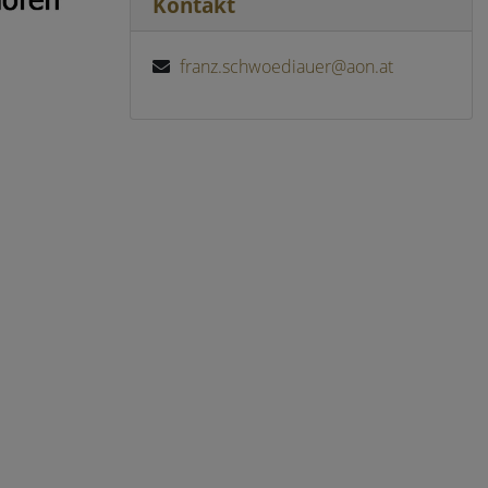
Kontakt
franz.schwoediauer@aon.at