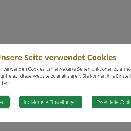
nsere Seite verwendet Cookies
r verwenden Cookies, um erweiterte Seitenfunktionen zu ermö
griffe auf diese Website zu analysieren. Sie können Ihre Einstel
dern.
ren
Individuelle Einstellungen
Essentielle Cook