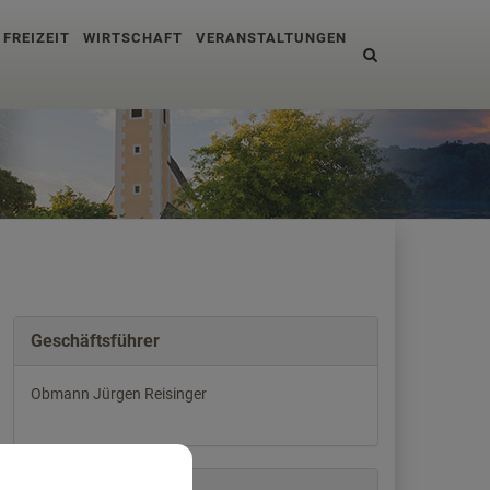
 FREIZEIT
WIRTSCHAFT
VERANSTALTUNGEN
Site
search
toggle
Geschäftsführer
Obmann Jürgen Reisinger