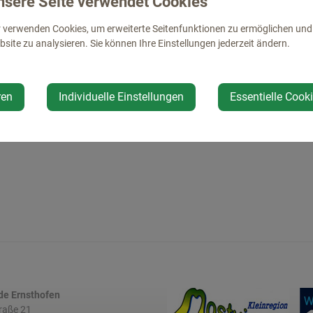
nsere Seite verwendet Cookies
 verwenden Cookies, um erweiterte Seitenfunktionen zu ermöglichen und d
site zu analysieren. Sie können Ihre Einstellungen jederzeit ändern.
ren
Individuelle Einstellungen
Essentielle Cook
e Ernsthofen
raße 21