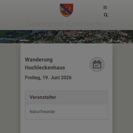
Site
search
toggle
Wanderung
Hochleckenhaus
Freitag, 19. Juni 2026
Veranstalter
Naturfreunde