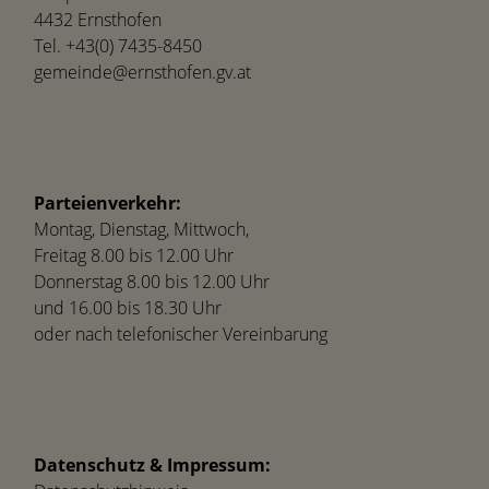
4432 Ernsthofen
Tel.
+43(0) 7435-8450
gemeinde@ernsthofen.gv.at
Parteienverkehr:
Montag, Dienstag, Mittwoch,
Freitag 8.00 bis 12.00 Uhr
Donnerstag 8.00 bis 12.00 Uhr
und 16.00 bis 18.30 Uhr
oder nach telefonischer Vereinbarung
Datenschutz & Impressum: