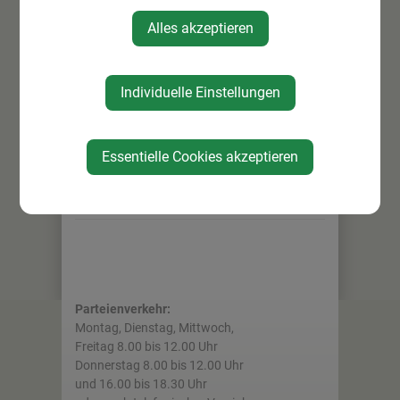
Alles akzeptieren
Individuelle Einstellungen
WIRTSCHAFT
Unternehmen
Essentielle Cookies akzeptieren
Westwinkel
Parteienverkehr:
Montag, Dienstag, Mittwoch,
Freitag 8.00 bis 12.00 Uhr
Donnerstag 8.00 bis 12.00 Uhr
und 16.00 bis 18.30 Uhr