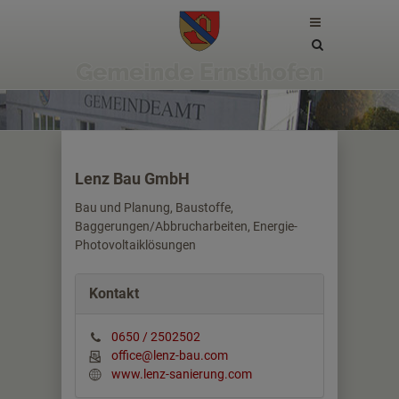
Site
search
toggle
Lenz Bau GmbH
Bau und Planung, Baustoffe,
Baggerungen/Abbrucharbeiten, Energie-
Photovoltaiklösungen
Kontakt
0650 / 2502502
office@lenz-bau.com
www.lenz-sanierung.com