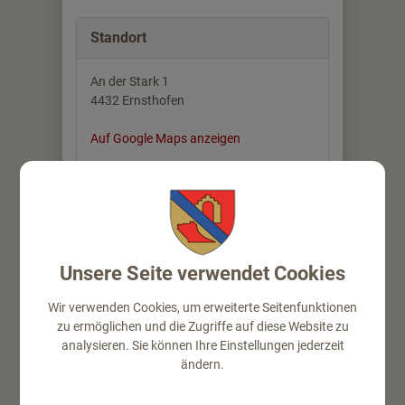
Standort
An der Stark 1
4432 Ernsthofen
Auf Google Maps anzeigen
Unsere Seite verwendet Cookies
Wir verwenden Cookies, um erweiterte Seitenfunktionen
⇐ zurück
zu ermöglichen und die Zugriffe auf diese Website zu
analysieren. Sie können Ihre Einstellungen jederzeit
ändern.