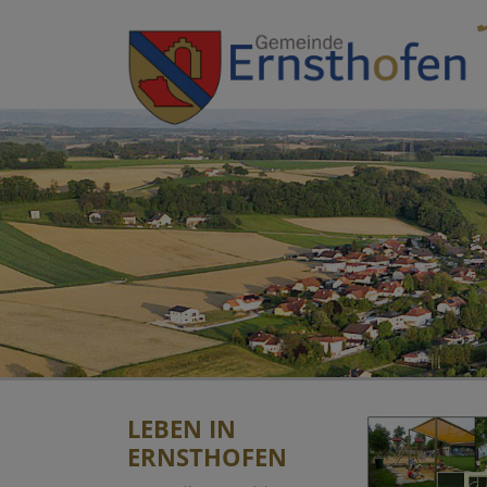
Sprungmarken
Springe direkt zu:
LEBEN IN
ERNSTHOFEN