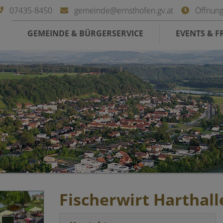
07435-8450
gemeinde@ernsthofen.gv.at
Öffnung
GEMEINDE & BÜRGERSERVICE
EVENTS & FR
Fischerwirt Harthall