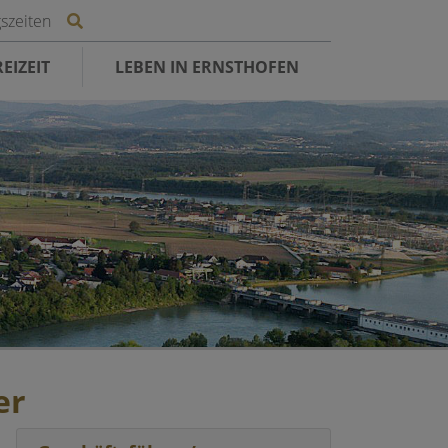
Site search toggle
szeiten
EIZEIT
LEBEN IN ERNSTHOFEN
er