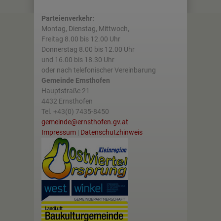
Parteienverkehr:
Montag, Dienstag, Mittwoch,
Freitag 8.00 bis 12.00 Uhr
Donnerstag 8.00 bis 12.00 Uhr
und 16.00 bis 18.30 Uhr
oder nach telefonischer Vereinbarung
Gemeinde Ernsthofen
Hauptstraße 21
4432 Ernsthofen
Tel. +43(0) 7435-8450
gemeinde@ernsthofen.gv.at
Impressum
|
Datenschutzhinweis