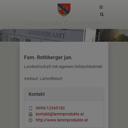
Site
search
toggle
Fam. Rothberger jun.
Landwirtschaft mit eigenem Schlachtbetrieb
Verkauf: Lammfleisch
Kontakt
0699/12545182
kontakt@lammprodukte.at
http://www.lammprodukte.at