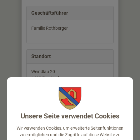
Geschäftsführer
Familie Rothberger
Standort
Weindlau 20
4432 Ernsthofen
Auf Google Maps anzeigen
Unsere Seite verwendet Cookies
Wir verwenden Cookies, um erweiterte Seitenfunktionen
zu ermöglichen und die Zugriffe auf diese Website zu