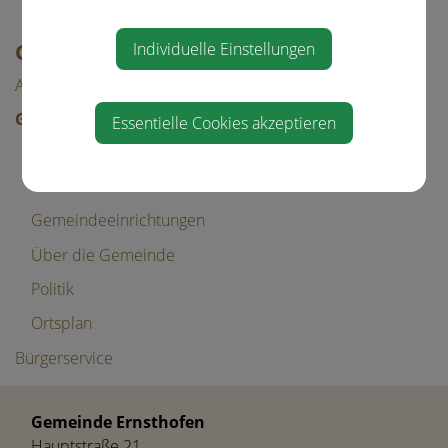
Individuelle Einstellungen
GEMEINDE & BÜRGERSERVICE
Aktuelles
Gemeinde
Essentielle Cookies akzeptieren
Mitarbeiter
Gemeinderat
Gemeindeeinrichtungen
Über die Gemeinde
Politik
Ortsplan
Bürgerservice
Gemeinde Ernsthofen
Hauptstraße 21