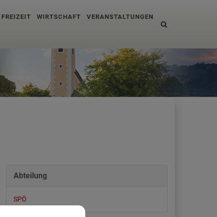
 FREIZEIT
WIRTSCHAFT
VERANSTALTUNGEN
Site
search
toggle
Abteilung
SPÖ