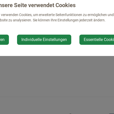
nsere Seite verwendet Cookies
Adresse
 verwenden Cookies, um erweiterte Seitenfunktionen zu ermöglichen und d
site zu analysieren. Sie können Ihre Einstellungen jederzeit ändern.
Hauptstraße 21
4432 Ernsthofen
ren
Individuelle Einstellungen
Essentielle Cook