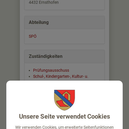
4432 Ernsthofen
Abteilung
SPÖ
Zuständigkeiten
Prüfungsausschuss
Schul-, Kindergarten-, Kultur- u.
Sportausschuss
Vertreter Sonderschule Haag
Vertreter Sonderschulgemeinde St.
Valentin
Unsere Seite verwendet Cookies
Wir verwenden Cookies, um erweiterte Seitenfunktionen