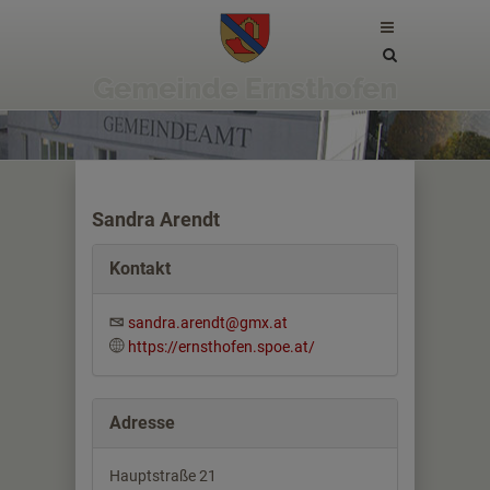
Site
search
toggle
Sandra Arendt
Kontakt
sandra.arendt@gmx.at
https://ernsthofen.spoe.at/
Adresse
Hauptstraße 21