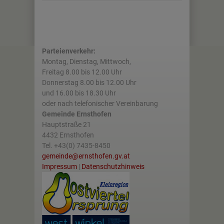
Parteienverkehr:
Montag, Dienstag, Mittwoch,
Freitag 8.00 bis 12.00 Uhr
Donnerstag 8.00 bis 12.00 Uhr
und 16.00 bis 18.30 Uhr
oder nach telefonischer Vereinbarung
Gemeinde Ernsthofen
Hauptstraße 21
4432 Ernsthofen
Tel. +43(0) 7435-8450
gemeinde@ernsthofen.gv.at
Impressum
|
Datenschutzhinweis