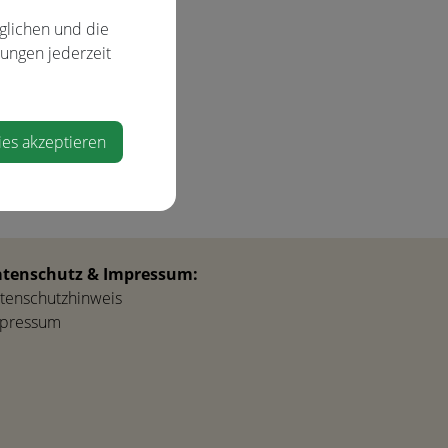
glichen und die
lungen jederzeit
ies akzeptieren
tenschutz & Impressum:
tenschutzhinweis
pressum