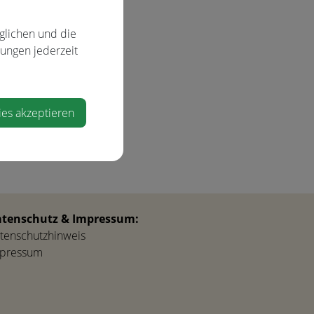
glichen und die
lungen jederzeit
Kanning
ies akzeptieren
tenschutz & Impressum:
tenschutzhinweis
pressum