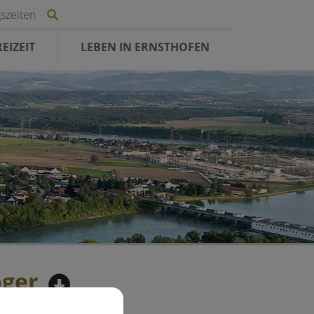
Site search toggle
szeiten
EIZEIT
LEBEN IN ERNSTHOFEN
öger