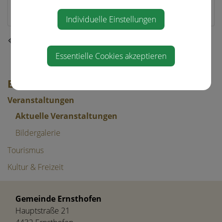
Pfarre/Goldhaubengruppe
Individuelle Einstellungen
⇐ zurück
Essentielle Cookies akzeptieren
EVENTS & FREIZEIT
Veranstaltungen
Aktuelle Veranstaltungen
Bildergalerie
Tourismus
Kultur & Freizeit
Gemeinde Ernsthofen
Hauptstraße 21