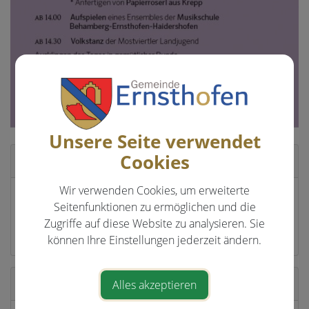
Unsere Seite verwendet
Cookies
Veranstaltungsort
Wir verwenden Cookies, um erweiterte
Pfarrkirche Ernsthofen
Seitenfunktionen zu ermöglichen und die
4432 Ernsthofen
Zugriffe auf diese Website zu analysieren. Sie
können Ihre Einstellungen jederzeit ändern.
Veranstalter
Alles akzeptieren