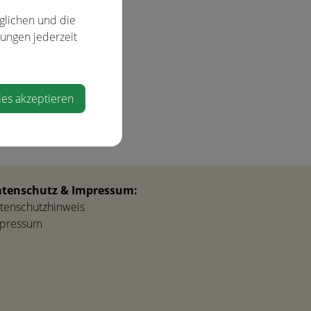
glichen und die
lungen jederzeit
ies akzeptieren
tenschutz & Impressum:
tenschutzhinweis
pressum