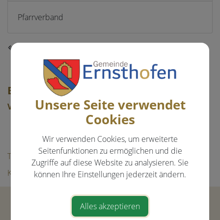
Pfarrverband
⇐ zurück
EVENTS & FREIZEIT
Unsere Seite verwendet
Veranstaltungen
Cookies
Aktuelle Veranstaltungen
Bildergalerie
Wir verwenden Cookies, um erweiterte
Seitenfunktionen zu ermöglichen und die
Tourismus
Zugriffe auf diese Website zu analysieren. Sie
Kultur & Freizeit
können Ihre Einstellungen jederzeit ändern.
Gemeinde Ernsthofen
Alles akzeptieren
Hauptstraße 21