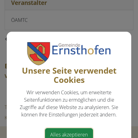
Veranstalter
ÖAMTC
⇐ zurück
EVENTS & FREIZEIT
Unsere Seite verwendet
Veranstaltungen
Cookies
Aktuelle Veranstaltungen
Wir verwenden Cookies, um erweiterte
Bildergalerie
Seitenfunktionen zu ermöglichen und die
Tourismus
Zugriffe auf diese Website zu analysieren. Sie
können Ihre Einstellungen jederzeit ändern.
Kultur & Freizeit
Alles akzeptieren
Gemeinde Ernsthofen