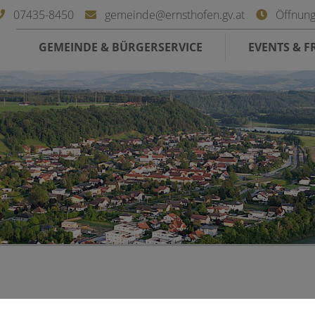
07435-8450
gemeinde@ernsthofen.gv.at
Öffnung
GEMEINDE & BÜRGERSERVICE
EVENTS & FR